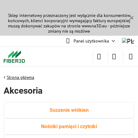
Sklep internetowy przeznaczony jest wyłącznie dla konsumentów
✕
końcowych, klienci korporacyjni wymagający faktury europejskiej
muszą dokonywać zakupów na stronie
www.na3D.eu
- późniejsze
zmiany nie są możliwe
Panel użytkownika
Strona główna
Akcesoria
Suszenie włókien
Nośniki pamięci i czytniki