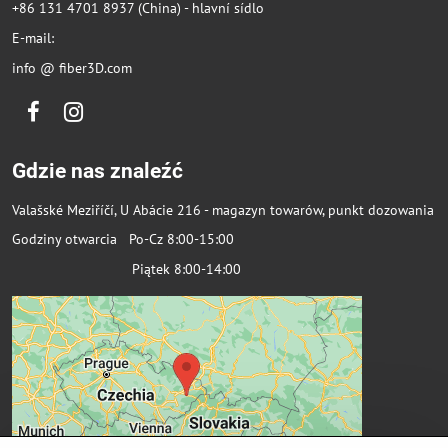
+86 131 4701 8937 (China) - hlavní sídlo
E-mail:
info @ fiber3D.com
Facebook
Instagram
Gdzie nas znaleźć
Valašské Meziříčí, U Abácie 216 - magazyn towarów, punkt dozowania
Godziny otwarcia Po-Cz 8:00-15:00
Piątek 8:00-14:00