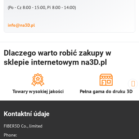
(Po - Cz 8:00 - 15:00, Pi 8:00 - 14:00)
info@na3D.pl
Dlaczego warto robić zakupy w
sklepie internetowym na3D.pl
Towary wysokiej jakości
Pełna gama do druku 3D
Kontaktní údaje
FIBER3D Co., limited
Phone: