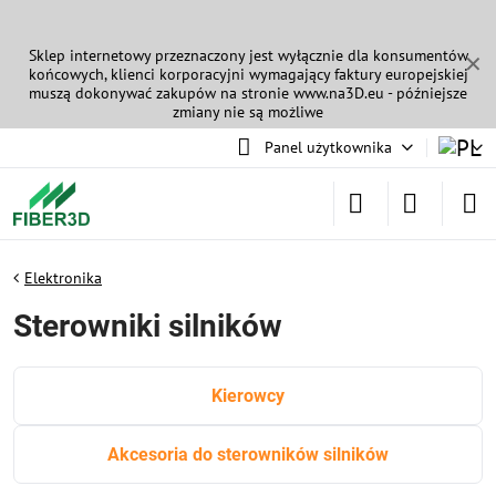
Sklep internetowy przeznaczony jest wyłącznie dla konsumentów
✕
końcowych, klienci korporacyjni wymagający faktury europejskiej
muszą dokonywać zakupów na stronie
www.na3D.eu
- późniejsze
zmiany nie są możliwe
Panel użytkownika
Elektronika
Sterowniki silników
Kierowcy
Akcesoria do sterowników silników