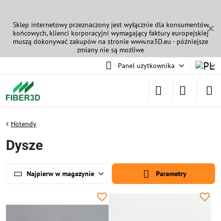
Sklep internetowy przeznaczony jest wyłącznie dla konsumentów
✕
końcowych, klienci korporacyjni wymagający faktury europejskiej
muszą dokonywać zakupów na stronie
www.na3D.eu
- późniejsze
zmiany nie są możliwe
Panel użytkownika
Hotendy
Dysze
Najpierw w magazynie
Parametry