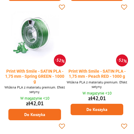
52%
52%
Print With Smile - SATIN PLA -
Print With Smile - SATIN PLA -
1,75 mm - Spring GREEN - 1000
1,75 mm - Peach RED - 1000 g
g
Włókna PLA z materiału premium. Efekt
satyny.
Włókna PLA z materiału premium. Efekt
satyny.
W magazynie <10
zł42,01
W magazynie <10
zł42,01
Do Koszyka
Do Koszyka