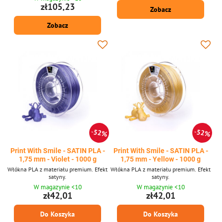
zł105,23
Zobacz
Zobacz
52%
52%
Print With Smile - SATIN PLA -
Print With Smile - SATIN PLA -
1,75 mm - Violet - 1000 g
1,75 mm - Yellow - 1000 g
Włókna PLA z materiału premium. Efekt
Włókna PLA z materiału premium. Efekt
satyny.
satyny.
W magazynie <10
W magazynie <10
zł42,01
zł42,01
Do Koszyka
Do Koszyka