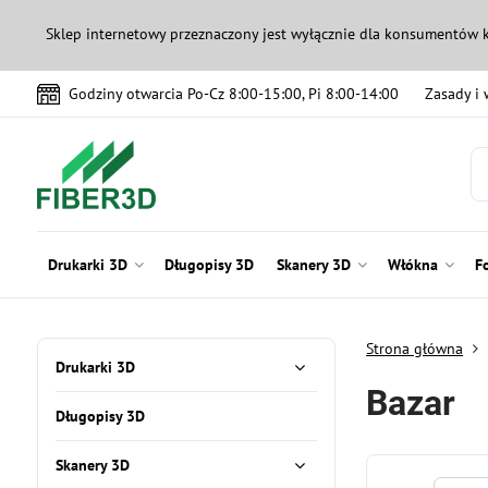
Sklep internetowy przeznaczony jest wyłącznie dla konsumentów 
Godziny otwarcia Po-Cz 8:00-15:00, Pi 8:00-14:00
Zasady i
Drukarki 3D
Długopisy 3D
Skanery 3D
Włókna
F
Strona główna
Drukarki 3D
Bazar
Długopisy 3D
Skanery 3D