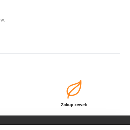
ów.
Zakup cewek