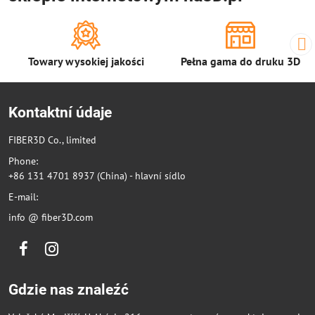
Towary wysokiej jakości
Pełna gama do druku 3D
Kontaktní údaje
FIBER3D Co., limited
Phone:
+86 131 4701 8937 (China) - hlavní sídlo
E-mail:
info @ fiber3D.com
Facebook
Instagram
Gdzie nas znaleźć