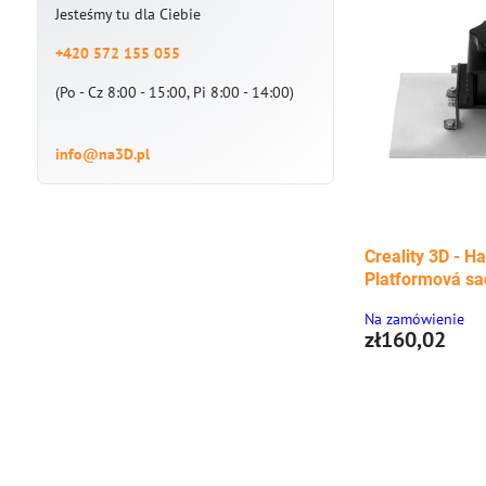
Jesteśmy tu dla Ciebie
+420 572 155 055
(Po - Cz 8:00 - 15:00, Pi 8:00 - 14:00)
info@na3D.pl
Creality 3D - Ha
Platformová s
Na zamówienie
zł160,02