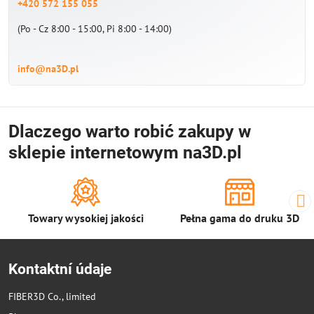
+420 572 155 055
(Po - Cz 8:00 - 15:00, Pi 8:00 - 14:00)
info@na3D.pl
Dlaczego warto robić zakupy w
sklepie internetowym na3D.pl
Towary wysokiej jakości
Pełna gama do druku 3D
Kontaktní údaje
FIBER3D Co., limited