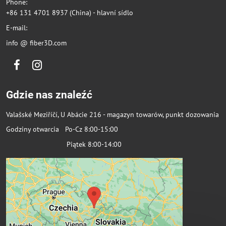
Phone:
+86 131 4701 8937 (China) - hlavní sídlo
E-mail:
info @ fiber3D.com
Facebook
Instagram
Gdzie nas znaleźć
Valašské Meziříčí, U Abácie 216 - magazyn towarów, punkt dozowania
Godziny otwarcia Po-Cz 8:00-15:00
Piątek 8:00-14:00