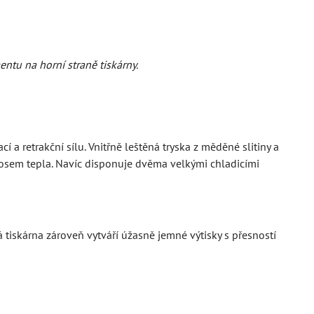
entu na horní straně tiskárny.
 a retrakční sílu. Vnitřně leštěná tryska z měděné slitiny a
nosem tepla. Navíc disponuje dvěma velkými chladicími
tiskárna zároveň vytváří úžasně jemné výtisky s přesností