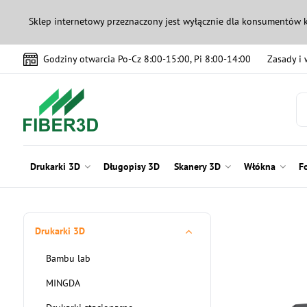
Sklep internetowy przeznaczony jest wyłącznie dla konsumentów 
Godziny otwarcia Po-Cz 8:00-15:00, Pi 8:00-14:00
Zasady i
Drukarki 3D
Długopisy 3D
Skanery 3D
Włókna
F
Drukarki 3D
Bambu lab
MINGDA