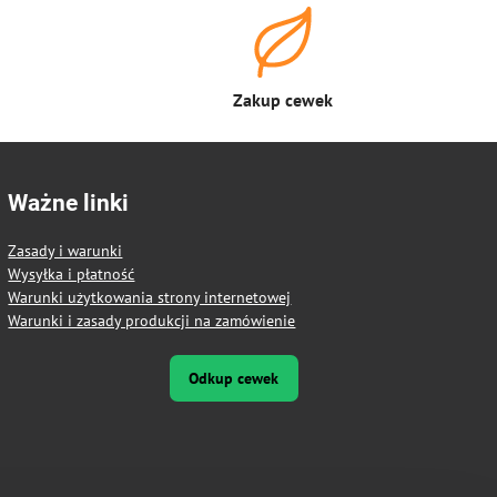
Zakup cewek
Ważne linki
Zasady i warunki
Wysyłka i płatność
Warunki użytkowania strony internetowej
Warunki i zasady produkcji na zamówienie
Odkup cewek