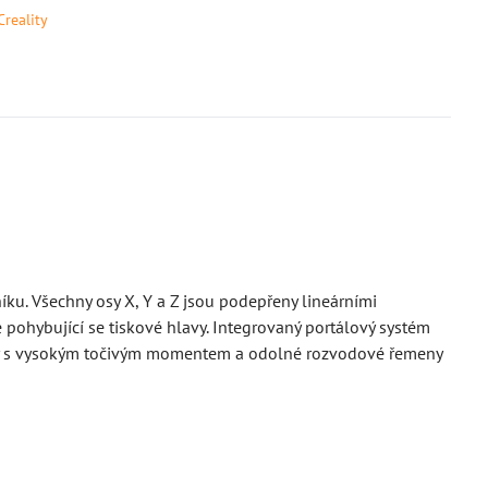
Creality
íku. Všechny osy X, Y a Z jsou podepřeny lineárními
 pohybující se tiskové hlavy. Integrovaný portálový systém
ory s vysokým točivým momentem a odolné rozvodové řemeny