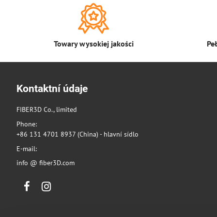
Towary wysokiej jakości
Pe
Kontaktní údaje
FIBER3D Co., limited
Phone:
+86 131 4701 8937 (China) - hlavní sídlo
E-mail:
info @ fiber3D.com
Facebook
Instagram