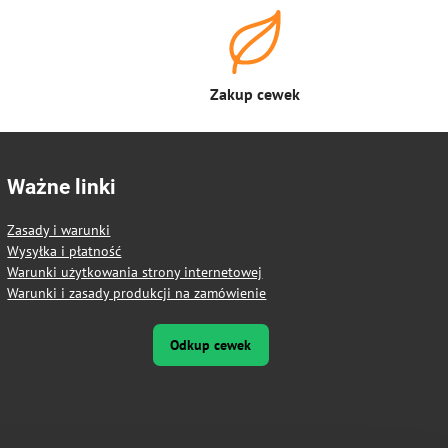
Zakup cewek
Ważne linki
Zasady i warunki
Wysyłka i płatność
Warunki użytkowania strony internetowej
Warunki i zasady produkcji na zamówienie
Odkup cewek