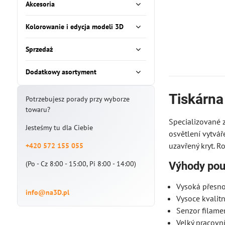
Akcesoria
Kolorowanie i edycja modeli 3D
Sprzedaż
Dodatkowy asortyment
Tiskárna
Potrzebujesz porady przy wyborze
towaru?
Specializované 
Jesteśmy tu dla Ciebie
osvětlení vytvář
uzavřený kryt. R
+420 572 155 055
(Po - Cz 8:00 - 15:00, Pi 8:00 - 14:00)
Výhody použ
Vysoká přesno
info@na3D.pl
Vysoce kvalitn
Senzor filame
Velký pracovní