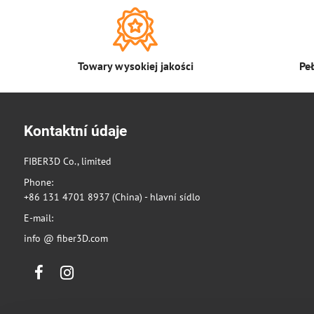
Towary wysokiej jakości
Pe
Kontaktní údaje
FIBER3D Co., limited
Phone:
+86 131 4701 8937 (China) - hlavní sídlo
E-mail:
info @ fiber3D.com
Facebook
Instagram