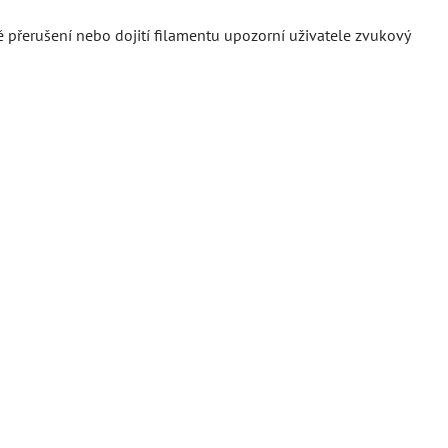
ě přerušení nebo dojití filamentu upozorní uživatele zvukový