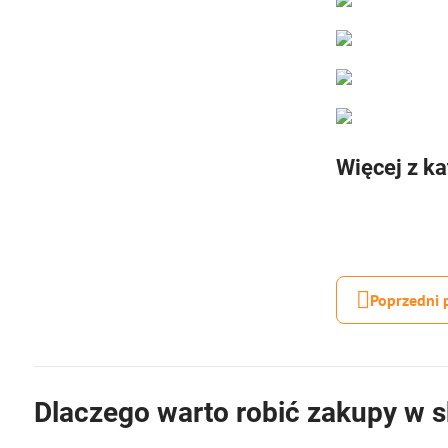
Więcej z ka
Poprzedni 
Dlaczego warto robić zakupy w s