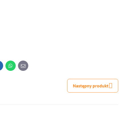
inkedIn
WhatsApp
E-
mail
Następny produkt