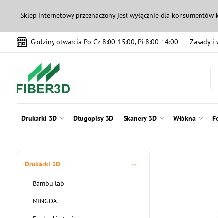
Sklep internetowy przeznaczony jest wyłącznie dla konsumentów 
Godziny otwarcia Po-Cz 8:00-15:00, Pi 8:00-14:00
Zasady i
Drukarki 3D
Długopisy 3D
Skanery 3D
Włókna
F
Drukarki 3D
Bambu lab
MINGDA