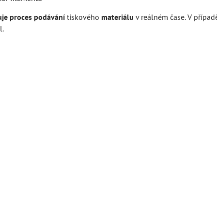
je proces podávání
tiskového
materiálu
v reálném čase. V případ
l.