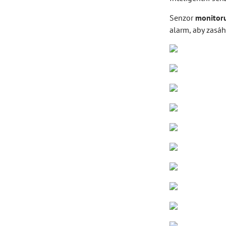
Senzor
monitoru
alarm, aby zasáh