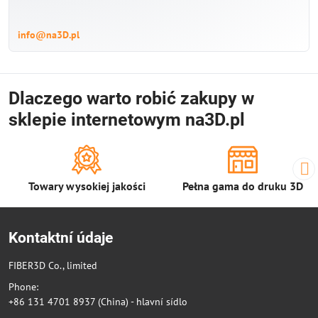
info@na3D.pl
Dlaczego warto robić zakupy w
sklepie internetowym na3D.pl
Towary wysokiej jakości
Pełna gama do druku 3D
Kontaktní údaje
FIBER3D Co., limited
Phone:
+86 131 4701 8937 (China) - hlavní sídlo