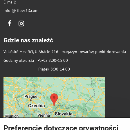
E-mail:
info @ fiber3D.com
Facebook
Instagram
Gdzie nas znaleźć
Valašské Meziříčí, U Abácie 216 - magazyn towarów, punkt dozowania
Godziny otwarcia Po-Cz 8:00-15:00
Piątek 8:00-14:00
Preferencje dotyczące prywatności