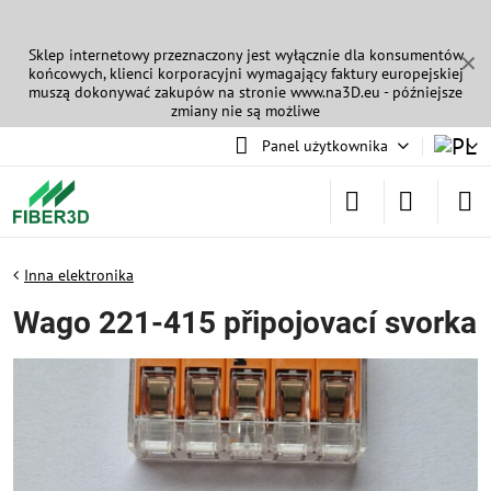
Sklep internetowy przeznaczony jest wyłącznie dla konsumentów
✕
końcowych, klienci korporacyjni wymagający faktury europejskiej
muszą dokonywać zakupów na stronie
www.na3D.eu
- późniejsze
zmiany nie są możliwe
Panel użytkownika
Inna elektronika
Wago 221-415 připojovací svorka