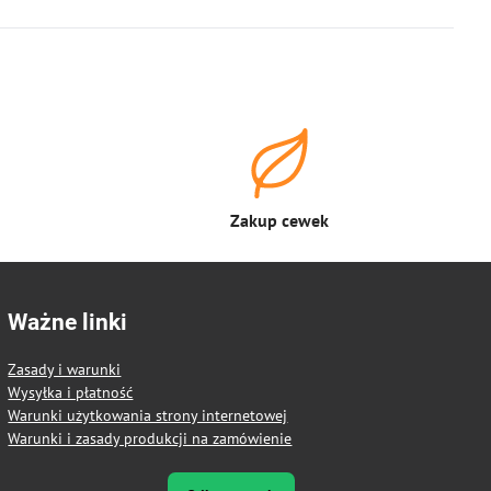
Zakup cewek
Ważne linki
Zasady i warunki
Wysyłka i płatność
Warunki użytkowania strony internetowej
Warunki i zasady produkcji na zamówienie