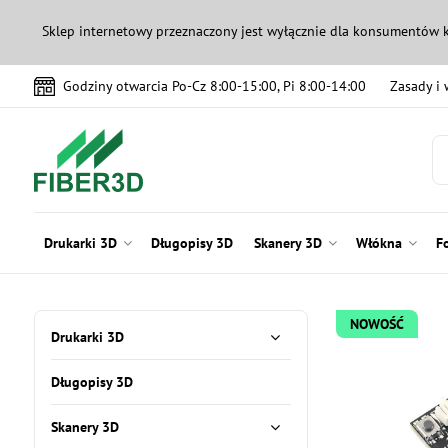
Sklep internetowy przeznaczony jest wyłącznie dla konsumentów 
Godziny otwarcia Po-Cz 8:00-15:00, Pi 8:00-14:00
Zasady i
Drukarki 3D
Długopisy 3D
Skanery 3D
Włókna
F
NOWOŚĆ
Drukarki 3D
Długopisy 3D
Skanery 3D