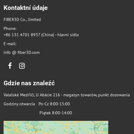
Kontaktní údaje
FIBER3D Co., limited
Phone:
+86 131 4701 8937 (China) - hlavní sídlo
E-mail:
info @ fiber3D.com
Facebook
Instagram
Gdzie nas znaleźć
Valašské Meziříčí, U Abácie 216 - magazyn towarów, punkt dozowania
Godziny otwarcia Po-Cz 8:00-15:00
Piątek 8:00-14:00