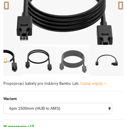
Propojovací kabely pro tiskárny Bambu Lab.
Czytaj więcej
Wariant
W magazynie <10