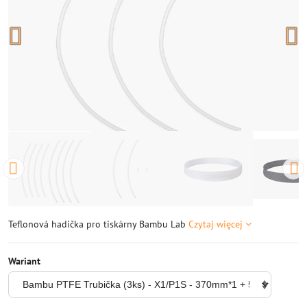
Teflonová hadička pro tiskárny Bambu Lab
Czytaj więcej
Wariant