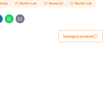
laczy
Bambu Lab
Akcesoria
Bambu Lab
inkedIn
WhatsApp
E-
mail
Następny produkt