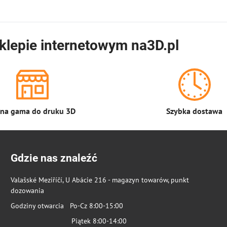
klepie internetowym na3D.pl
łna gama do druku 3D
Szybka dostawa
Gdzie nas znaleźć
Valašské Meziříčí, U Abácie 216 - magazyn towarów, punkt
dozowania
Godziny otwarcia Po-Cz 8:00-15:00
Piątek 8:00-14:00