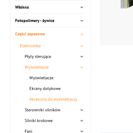
Włókna
Fotopolimery - żywice
Części zapasowe
Elektronika
Płyty sterujące
Wyświetlacze
Wyświetlacze
Ekrany dotykowe
Akcesoria do wyświetlaczy
Sterowniki silników
Silniki krokowe
Fani