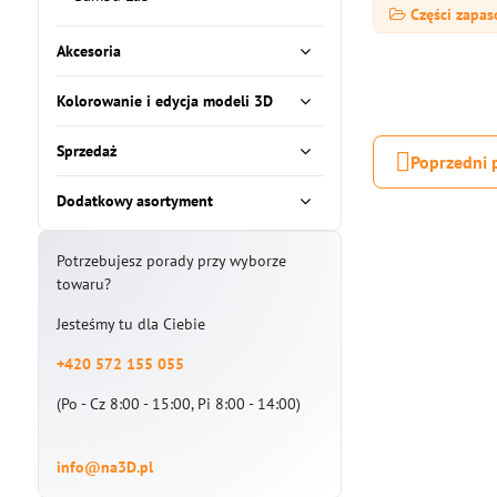
Części zapa
Akcesoria
Kolorowanie i edycja modeli 3D
Sprzedaż
Poprzedni 
Dodatkowy asortyment
Potrzebujesz porady przy wyborze
towaru?
Jesteśmy tu dla Ciebie
+420 572 155 055
(Po - Cz 8:00 - 15:00, Pi 8:00 - 14:00)
info@na3D.pl