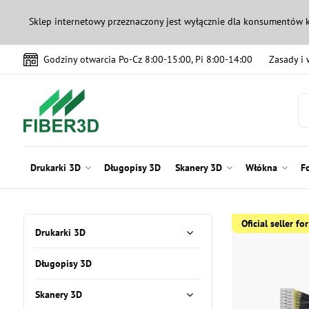
Sklep internetowy przeznaczony jest wyłącznie dla konsumentów 
Godziny otwarcia Po-Cz 8:00-15:00, Pi 8:00-14:00
Zasady i
Drukarki 3D
Długopisy 3D
Skanery 3D
Włókna
F
Oficial seller f
Drukarki 3D
Długopisy 3D
Skanery 3D