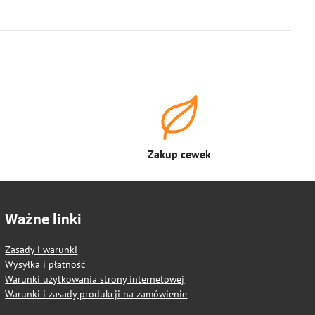
Zakup cewek
Ważne linki
Zasady i warunki
Wysyłka i płatność
Warunki użytkowania strony internetowej
Warunki i zasady produkcji na zamówienie