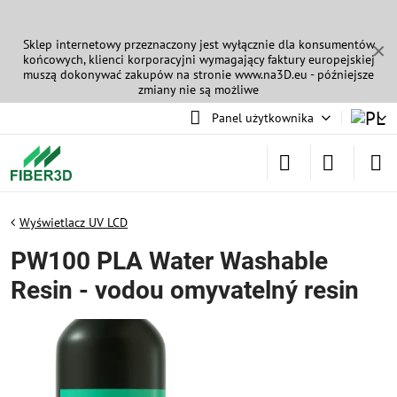
Sklep internetowy przeznaczony jest wyłącznie dla konsumentów
✕
końcowych, klienci korporacyjni wymagający faktury europejskiej
muszą dokonywać zakupów na stronie
www.na3D.eu
- późniejsze
zmiany nie są możliwe
Panel użytkownika
Wyświetlacz UV LCD
PW100 PLA Water Washable
Resin - vodou omyvatelný resin