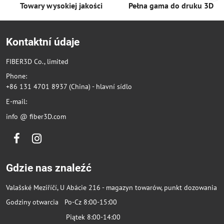
Towary wysokiej jakości
Pełna gama do druku 3D
Kontaktní údaje
FIBER3D Co., limited
Phone:
+86 131 4701 8937 (China) - hlavní sídlo
E-mail:
info @ fiber3D.com
Facebook
Instagram
Gdzie nas znaleźć
Valašské Meziříčí, U Abácie 216 - magazyn towarów, punkt dozowania
Godziny otwarcia Po-Cz 8:00-15:00
Piątek 8:00-14:00