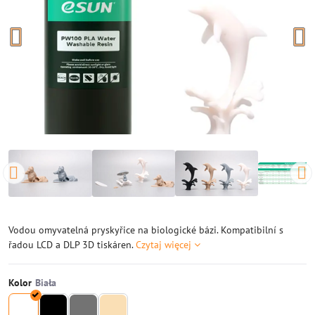
Vodou omyvatelná pryskyřice na biologické bázi. Kompatibilní s
řadou LCD a DLP 3D tiskáren.
Czytaj więcej
Kolor