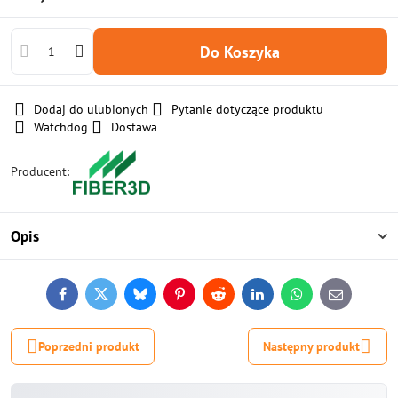
Do Koszyka
Dodaj do ulubionych
Pytanie dotyczące produktu
Watchdog
Dostawa
Producent:
Opis
Facebook
Twitter
Bluesky
Pinterest
Reddit
LinkedIn
WhatsApp
E-
mail
Poprzedni produkt
Następny produkt