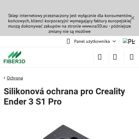
Sklep internetowy przeznaczony jest wyłącznie dla konsumentów
✕
końcowych, klienci korporacyjni wymagający faktury europejskiej
muszą dokonywać zakupów na stronie
www.na3D.eu
- późniejsze
zmiany nie są możliwe
Panel użytkownika
Ochrona
Silikonová ochrana pro Creality
Ender 3 S1 Pro