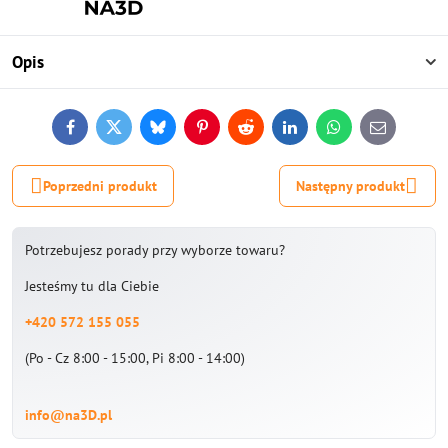
Opis
Facebook
Twitter
Bluesky
Pinterest
Reddit
LinkedIn
WhatsApp
E-
mail
Poprzedni produkt
Następny produkt
Potrzebujesz porady przy wyborze towaru?
Jesteśmy tu dla Ciebie
+420 572 155 055
(Po - Cz 8:00 - 15:00, Pi 8:00 - 14:00)
info@na3D.pl