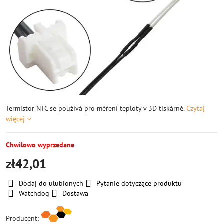
Termistor NTC se používá pro měření teploty v 3D tiskárně.
Czytaj
więcej
Chwilowo wyprzedane
zł42,01
Dodaj do ulubionych
Pytanie dotyczące produktu
Watchdog
Dostawa
Producent: