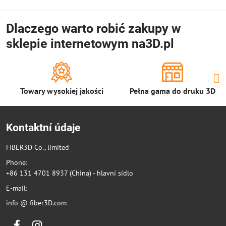
Dlaczego warto robić zakupy w
sklepie internetowym na3D.pl
Towary wysokiej jakości
Pełna gama do druku 3D
Kontaktní údaje
FIBER3D Co., limited
Phone:
+86 131 4701 8937 (China) - hlavní sídlo
E-mail:
info @ fiber3D.com