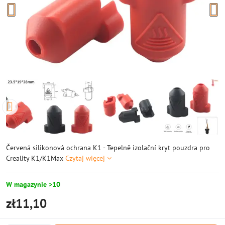
Červená silikonová ochrana K1 - Tepelně izolační kryt pouzdra pro
Creality K1/K1Max
Czytaj więcej
W magazynie >10
zł11,10