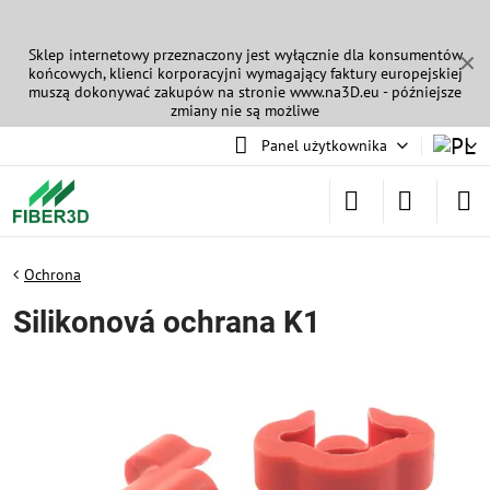
Sklep internetowy przeznaczony jest wyłącznie dla konsumentów
✕
końcowych, klienci korporacyjni wymagający faktury europejskiej
muszą dokonywać zakupów na stronie
www.na3D.eu
- późniejsze
zmiany nie są możliwe
Panel użytkownika
Ochrona
Silikonová ochrana K1