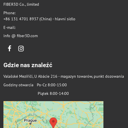
FIBER3D Co., limited
Phone:
+86 131 4701 8937 (China) - hlavní sídlo
E-mail:
info @ fiber3D.com
Facebook
Instagram
Gdzie nas znaleźć
Valašské Meziříčí, U Abácie 216 - magazyn towarów, punkt dozowania
Godziny otwarcia Po-Cz 8:00-15:00
Piątek 8:00-14:00