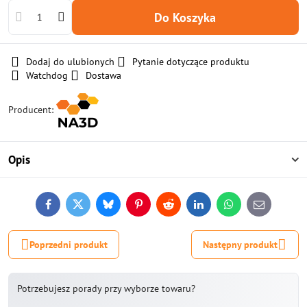
Do Koszyka
Dodaj do ulubionych
Pytanie dotyczące produktu
Watchdog
Dostawa
Producent:
Opis
Facebook
Twitter
Bluesky
Pinterest
Reddit
LinkedIn
WhatsApp
E-
mail
Poprzedni produkt
Następny produkt
Potrzebujesz porady przy wyborze towaru?