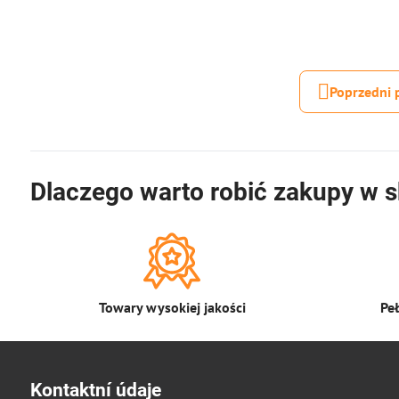
Poprzedni 
Dlaczego warto robić zakupy w s
Towary wysokiej jakości
Pe
Kontaktní údaje