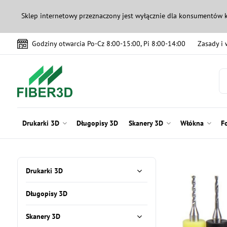
Sklep internetowy przeznaczony jest wyłącznie dla konsumentów 
Godziny otwarcia Po-Cz 8:00-15:00, Pi 8:00-14:00
Zasady i
Drukarki 3D
Długopisy 3D
Skanery 3D
Włókna
F
Drukarki 3D
Długopisy 3D
Skanery 3D