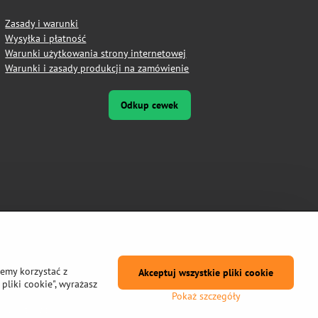
Zasady i warunki
Wysyłka i płatność
Warunki użytkowania strony internetowej
Warunki i zasady produkcji na zamówienie
Odkup cewek
żemy korzystać z
Akceptuj wszystkie pliki cookie
pliki cookie", wyrażasz
Pokaż szczegóły
prywatności