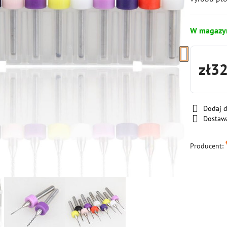
W magazy
zł3
Dodaj 
Dostaw
Producent: