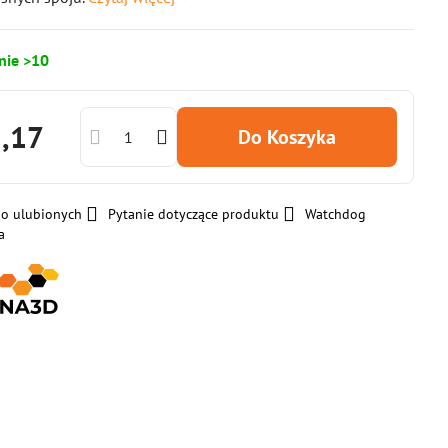
nie >10
2,17
Do Koszyka
do ulubionych
Pytanie dotyczące produktu
Watchdog
a