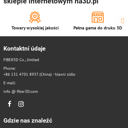
sklepie internetowym na3D.pl
Towary wysokiej jakości
Pełna gama do druku 3D
Kontaktní údaje
FIBER3D Co., limited
Phone:
+86 131 4701 8937 (China) - hlavní sídlo
E-mail:
info @ fiber3D.com
Facebook
Instagram
Gdzie nas znaleźć