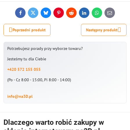
Facebook
Twitter
Bluesky
Pinterest
Reddit
LinkedIn
WhatsApp
E-
mail
Poprzedni produkt
Następny produkt
Potrzebujesz porady przy wyborze towaru?
Jesteśmy tu dla Ciebie
+420 572 155 055
(Po - Cz 8:00 - 15:00, Pi 8:00 - 14:00)
info@na3D.pl
Dlaczego warto robić zakupy w