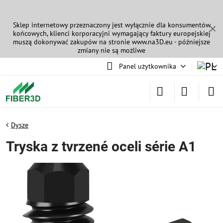
Sklep internetowy przeznaczony jest wyłącznie dla konsumentów
✕
końcowych, klienci korporacyjni wymagający faktury europejskiej
muszą dokonywać zakupów na stronie
www.na3D.eu
- późniejsze
zmiany nie są możliwe
Panel użytkownika
Dysze
Tryska z tvrzené oceli série A1