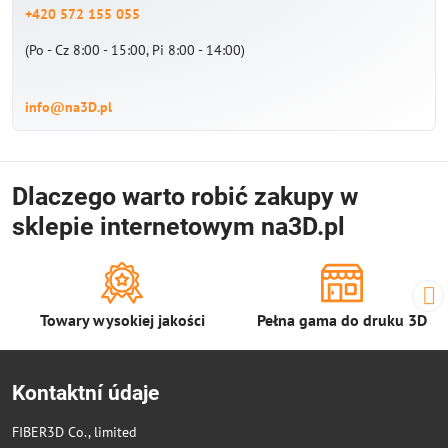
+420 572 155 055
(Po - Cz 8:00 - 15:00, Pi 8:00 - 14:00)
info@na3D.pl
Dlaczego warto robić zakupy w
sklepie internetowym na3D.pl
Towary wysokiej jakości
Pełna gama do druku 3D
Kontaktní údaje
FIBER3D Co., limited