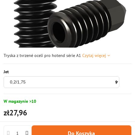
Tryska z tvrzené oceli pro hotend série A1
Czytaj więcej
Jet
W magazynie >10
zł27,96
Do Koszyka