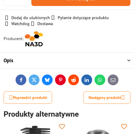
Dodaj do ulubionych
Pytanie dotyczące produktu
Watchdog
Dostawa
Producent:
Opis
Facebook
Twitter
Bluesky
Pinterest
Reddit
LinkedIn
WhatsApp
E-
mail
Poprzedni produkt
Następny produkt
Produkty alternatywne