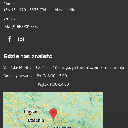
Phone:
+86 131 4701 8937 (China) - hlavní sídlo
E-mail:
info @ fiber3D.com
Facebook
Instagram
Gdzie nas znaleźć
Valašské Meziříčí, U Abácie 216 - magazyn towarów, punkt dozowania
Godziny otwarcia Po-Cz 8:00-15:00
Piątek 8:00-14:00