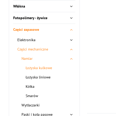
Włókna
Fotopolimery - żywice
Części zapasowe
Elektronika
Części mechaniczne
Namiar
Łożyska kulkowe
Łożyska liniowe
Kółka
Smarów
Wytłaczarki
Paski i koła pasowe