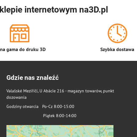
klepie internetowym na3D.pl
łna gama do druku 3D
Szybka dostawa
Gdzie nas znaleźć
Valašské Meziříčí, U Abácie 216 - magazyn towarów, punkt
dozowania
Godziny otwarcia Po-Cz 8:00-15:00
Piątek 8:00-14:00