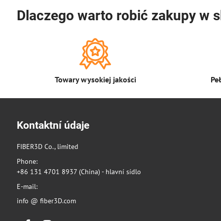
Dlaczego warto robić zakupy w s
Towary wysokiej jakości
Pe
Kontaktní údaje
FIBER3D Co., limited
Phone:
+86 131 4701 8937 (China) - hlavní sídlo
E-mail:
info @ fiber3D.com