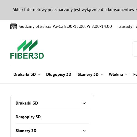
Sklep internetowy przeznaczony jest wyłącznie dla konsumentów 
Godziny otwarcia Po-Cz 8:00-15:00, Pi 8:00-14:00
Zasady i
Drukarki 3D
Długopisy 3D
Skanery 3D
Włókna
F
Drukarki 3D
Długopisy 3D
Skanery 3D