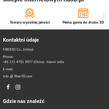
Towary wysokiej jakości
Pełna gama do druku 3D
Kontaktní údaje
FIBER3D Co., limited
Phone:
+86 131 4701 8937 (China) - hlavní sídlo
E-mail:
info @ fiber3D.com
Facebook
Instagram
Gdzie nas znaleźć