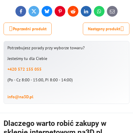
Facebook
Twitter
Bluesky
Pinterest
Reddit
LinkedIn
WhatsApp
E-
mail
Poprzedni produkt
Następny produkt
Potrzebujesz porady przy wyborze towaru?
Jesteśmy tu dla Ciebie
+420 572 155 055
(Po - Cz 8:00 - 15:00, Pi 8:00 - 14:00)
info@na3D.pl
Dlaczego warto robić zakupy w
sklepie internetowym na3D.pl