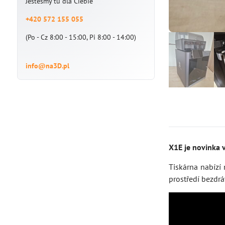
Jesteśmy tu dla Ciebie
+420 572 155 055
(Po - Cz 8:00 - 15:00, Pi 8:00 - 14:00)
info@na3D.pl
X1E je novinka 
Tiskárna nabízí
prostředí bezdr