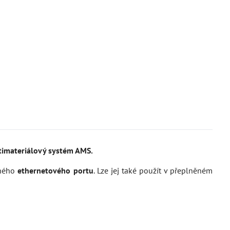
imateriálový systém AMS.
aného
ethernetového portu
. Lze jej také použít v přeplněném