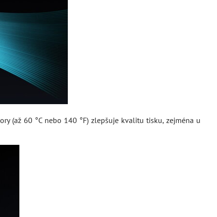
ory (až 60 °C nebo 140 °F) zlepšuje kvalitu tisku, zejména u