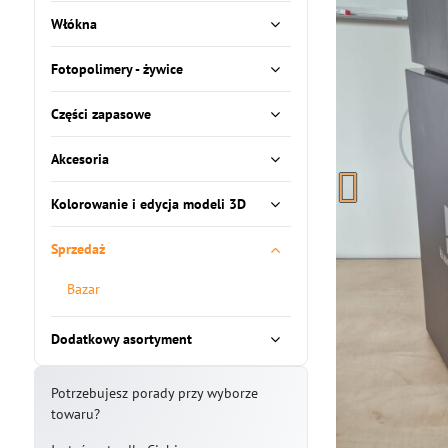
Włókna
Fotopolimery - żywice
Części zapasowe
Akcesoria
Kolorowanie i edycja modeli 3D
Sprzedaż
Bazar
Dodatkowy asortyment
Potrzebujesz porady przy wyborze
towaru?