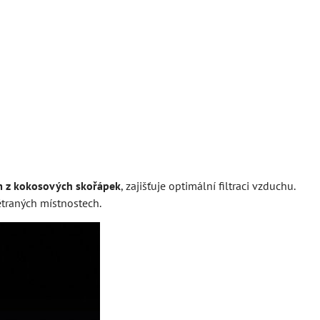
ím z kokosových skořápek
, zajišťuje optimální filtraci vzduchu.
ětraných místnostech.