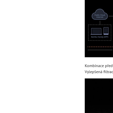
Kombinace předf
Vylepšená filtra