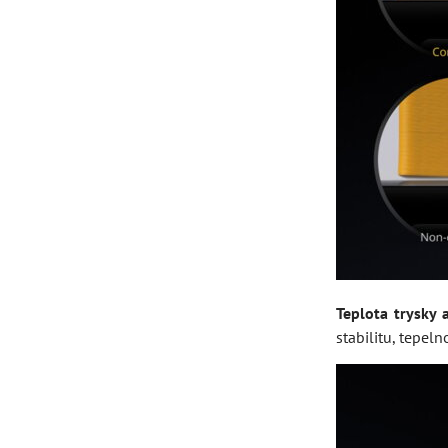
Teplota trysky 
stabilitu, tepel