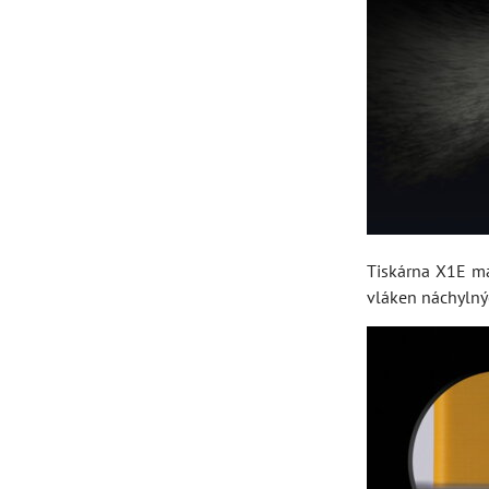
Tiskárna X1E 
vláken náchylný