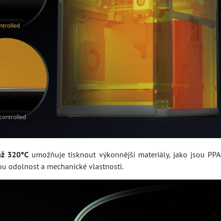
až 320°C
umožňuje tisknout výkonnější materiály, jako jsou PPA
nou odolnost a mechanické vlastnosti.