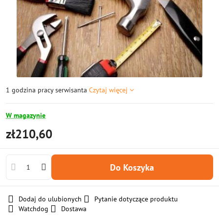
1 godzina pracy serwisanta
Czytaj więcej
W magazynie
zł210,60
Do Koszyka
Dodaj do ulubionych
Pytanie dotyczące produktu
Watchdog
Dostawa