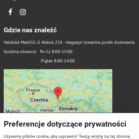
Facebook
Instagram
Gdzie nas znaleźć
Valašské Meziříčí, U Abácie 216 - magazyn towarów, punkt dozowania
Godziny otwarcia Po-Cz 8:00-15:00
Piątek 8:00-14:00
Preferencje dotyczące prywatności
Używamy plików cookie, aby usprawnić Twoją wizytę na tej stronie,