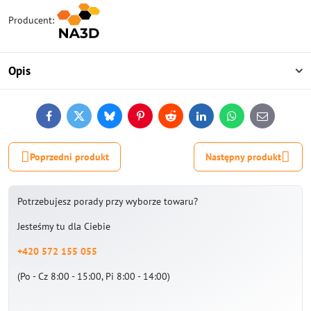
Producent:
Opis
Facebook
Twitter
Bluesky
Pinterest
Reddit
LinkedIn
WhatsApp
E-
mail
Poprzedni produkt
Następny produkt
Potrzebujesz porady przy wyborze towaru?
Jesteśmy tu dla Ciebie
+420 572 155 055
(Po - Cz 8:00 - 15:00, Pi 8:00 - 14:00)