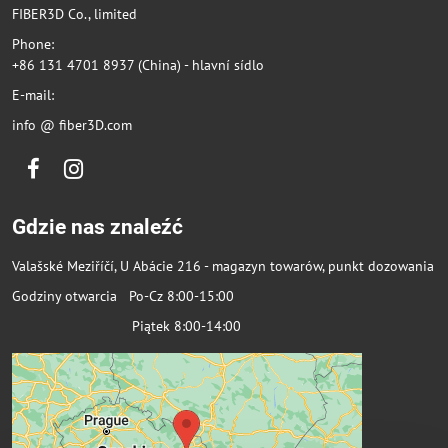
FIBER3D Co., limited
Phone:
+86 131 4701 8937 (China) - hlavní sídlo
E-mail:
info @ fiber3D.com
Facebook
Instagram
Gdzie nas znaleźć
Valašské Meziříčí, U Abácie 216 - magazyn towarów, punkt dozowania
Godziny otwarcia Po-Cz 8:00-15:00
Piątek 8:00-14:00