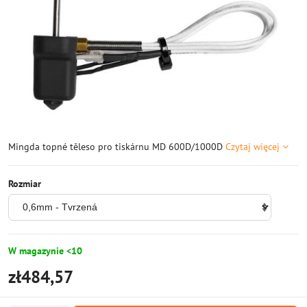
Mingda topné těleso pro tiskárnu MD 600D/1000D
Czytaj więcej
Rozmiar
W magazynie <10
zł484,57