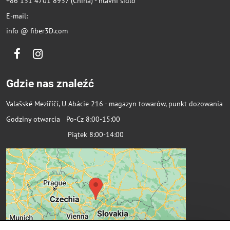
+86 131 4701 8937 (China) - hlavní sídlo
E-mail:
info @ fiber3D.com
Facebook
Instagram
Gdzie nas znaleźć
Valašské Meziříčí, U Abácie 216 - magazyn towarów, punkt dozowania
Godziny otwarcia Po-Cz 8:00-15:00
Piątek 8:00-14:00