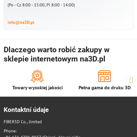
(Po - Cz 8:00 - 15:00, Pi 8:00 - 14:00)
info@na3D.pl
Dlaczego warto robić zakupy w
sklepie internetowym na3D.pl
Towary wysokiej jakości
Pełna gama do druku 3D
Kontaktní údaje
FIBER3D Co., limited
Phone: