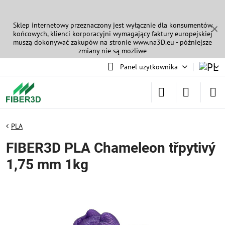
Sklep internetowy przeznaczony jest wyłącznie dla konsumentów
✕
końcowych, klienci korporacyjni wymagający faktury europejskiej
muszą dokonywać zakupów na stronie
www.na3D.eu
- późniejsze
zmiany nie są możliwe
Panel użytkownika
PLA
FIBER3D PLA Chameleon třpytivý
1,75 mm 1kg