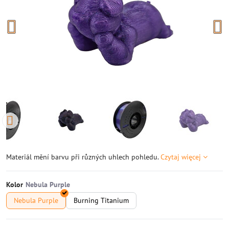
Materiál mění barvu při různých uhlech pohledu.
Czytaj więcej
Kolor
Nebula Purple
Burning Titanium