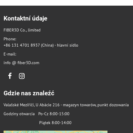
Kontaktní údaje
FIBER3D Co., limited
Phone:
+86 131 4701 8937 (China) - hlavní sídlo
E-mail:
info @ fiber3D.com
Facebook
Instagram
Gdzie nas znaleźć
Valašské Meziříčí, U Abácie 216 - magazyn towarów, punkt dozowania
Godziny otwarcia Po-Cz 8:00-15:00
Piątek 8:00-14:00