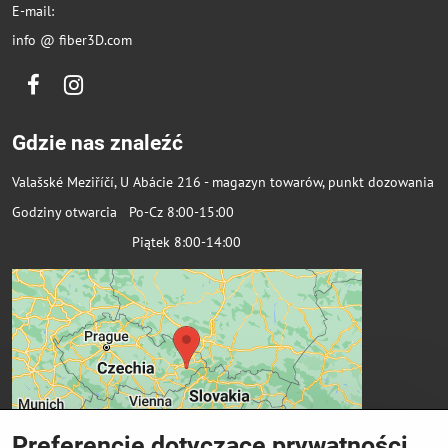
E-mail:
info @ fiber3D.com
Facebook
Instagram
Gdzie nas znaleźć
Valašské Meziříčí, U Abácie 216 - magazyn towarów, punkt dozowania
Godziny otwarcia Po-Cz 8:00-15:00
Piątek 8:00-14:00
Preferencje dotyczące prywatności