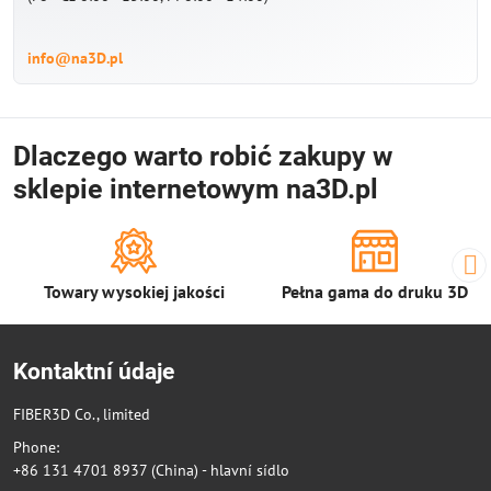
info@na3D.pl
Dlaczego warto robić zakupy w
sklepie internetowym na3D.pl
Towary wysokiej jakości
Pełna gama do druku 3D
Kontaktní údaje
FIBER3D Co., limited
Phone:
+86 131 4701 8937 (China) - hlavní sídlo