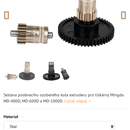
Sestava podávacího ozubeného kola extruderu pro tiskárny Mingda
MD-400D, MD-600D a MD-1000D.
Czytaj więcej
Materiał