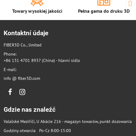
Towary wysokiej jakości
Pełna gama do druku 3D
Kontaktní údaje
FIBER3D Co., limited
Phone:
+86 131 4701 8937 (China) - hlavní sídlo
E-mail:
info @ fiber3D.com
Facebook
Instagram
Gdzie nas znaleźć
Valašské Meziříčí, U Abácie 216 - magazyn towarów, punkt dozowania
Godziny otwarcia Po-Cz 8:00-15:00