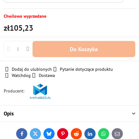
Chwilowo wyprzedane
zł105,23
Do Koszyka
Dodaj do ulubionych
Pytanie dotyczące produktu
Watchdog
Dostawa
Producent:
Opis
Facebook
Twitter
Bluesky
Pinterest
Reddit
LinkedIn
WhatsApp
E-