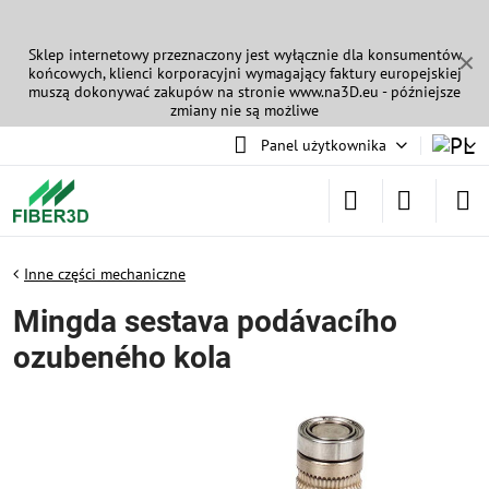
Sklep internetowy przeznaczony jest wyłącznie dla konsumentów
✕
końcowych, klienci korporacyjni wymagający faktury europejskiej
muszą dokonywać zakupów na stronie
www.na3D.eu
- późniejsze
zmiany nie są możliwe
Panel użytkownika
Inne części mechaniczne
Mingda sestava podávacího
ozubeného kola