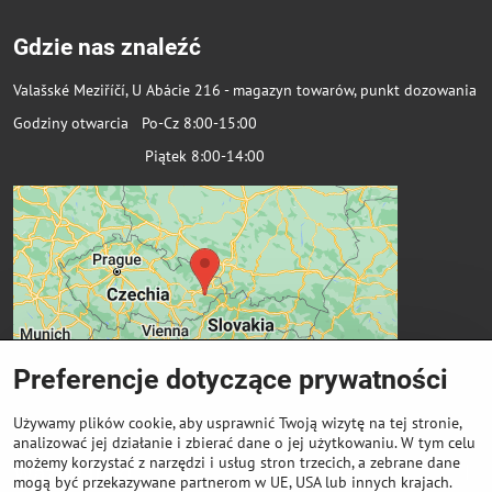
Gdzie nas znaleźć
Valašské Meziříčí, U Abácie 216 - magazyn towarów, punkt dozowania
Godziny otwarcia Po-Cz 8:00-15:00
Piątek 8:00-14:00
Preferencje dotyczące prywatności
Używamy plików cookie, aby usprawnić Twoją wizytę na tej stronie,
analizować jej działanie i zbierać dane o jej użytkowaniu. W tym celu
możemy korzystać z narzędzi i usług stron trzecich, a zebrane dane
Ważne linki
mogą być przekazywane partnerom w UE, USA lub innych krajach.