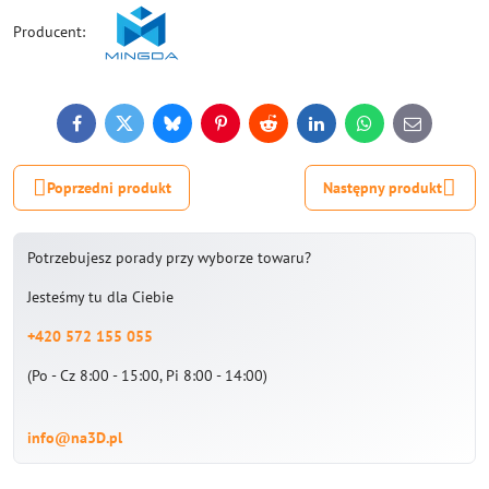
Producent:
Facebook
Twitter
Bluesky
Pinterest
Reddit
LinkedIn
WhatsApp
E-
mail
Poprzedni produkt
Następny produkt
Potrzebujesz porady przy wyborze towaru?
Jesteśmy tu dla Ciebie
+420 572 155 055
(Po - Cz 8:00 - 15:00, Pi 8:00 - 14:00)
info@na3D.pl