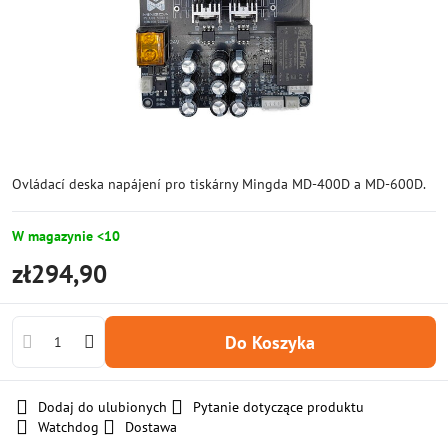
Ovládací deska napájení pro tiskárny Mingda MD-400D a MD-600D.
W magazynie <10
zł294,90
Do Koszyka
Dodaj do ulubionych
Pytanie dotyczące produktu
Watchdog
Dostawa