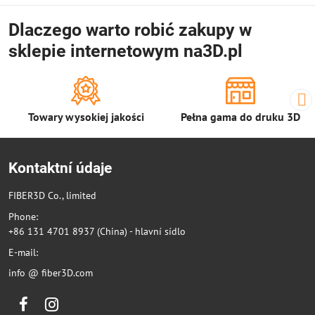
Dlaczego warto robić zakupy w
sklepie internetowym na3D.pl
Towary wysokiej jakości
Pełna gama do druku 3D
Kontaktní údaje
FIBER3D Co., limited
Phone:
+86 131 4701 8937 (China) - hlavní sídlo
E-mail:
info @ fiber3D.com
Facebook
Instagram