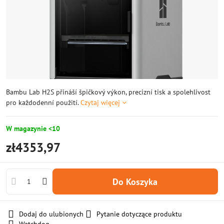
Bambu Lab H2S přináší špičkový výkon, precizní tisk a spolehlivost
pro každodenní použití.
Czytaj więcej
W magazynie <10
zł4353,97
Do Koszyka
Dodaj do ulubionych
Pytanie dotyczące produktu