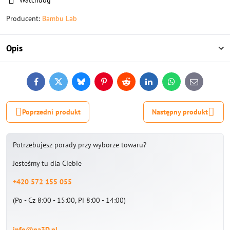
Watchdog
Producent:
Bambu Lab
Opis
Facebook
Twitter
Bluesky
Pinterest
Reddit
LinkedIn
WhatsApp
E-
mail
Poprzedni produkt
Następny produkt
Potrzebujesz porady przy wyborze towaru?
Jesteśmy tu dla Ciebie
+420 572 155 055
(Po - Cz 8:00 - 15:00, Pi 8:00 - 14:00)
info@na3D.pl