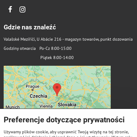
Facebook
Instagram
Gdzie nas znaleźć
Valašské Meziříčí, U Abácie 216 - magazyn towarów, punkt dozowania
Godziny otwarcia Po-Cz 8:00-15:00
Piątek 8:00-14:00
Preferencje dotyczące prywatności
Używamy plików cookie, aby usprawnić Twoją wizytę na tej stronie,