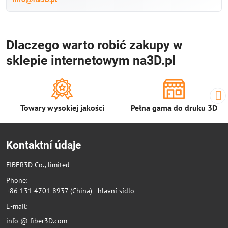
Dlaczego warto robić zakupy w
sklepie internetowym na3D.pl
Towary wysokiej jakości
Pełna gama do druku 3D
Kontaktní údaje
FIBER3D Co., limited
Phone:
+86 131 4701 8937 (China) - hlavní sídlo
E-mail:
info @ fiber3D.com