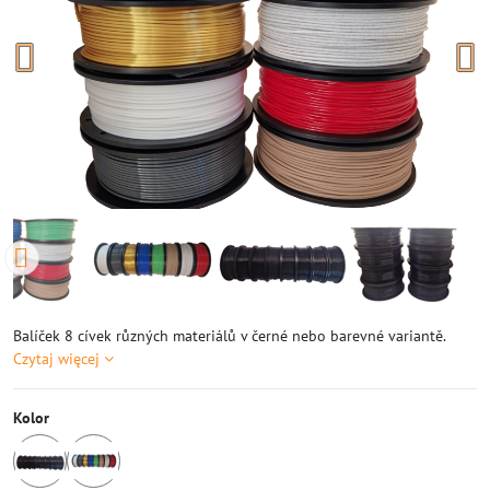
Balíček 8 cívek různých materiálů v černé nebo barevné variantě.
Czytaj więcej
Kolor