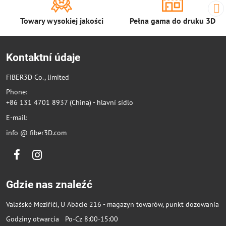
Towary wysokiej jakości
Pełna gama do druku 3D
Kontaktní údaje
FIBER3D Co., limited
Phone:
+86 131 4701 8937 (China) - hlavní sídlo
E-mail:
info @ fiber3D.com
Facebook
Instagram
Gdzie nas znaleźć
Valašské Meziříčí, U Abácie 216 - magazyn towarów, punkt dozowania
Godziny otwarcia Po-Cz 8:00-15:00