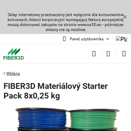
Sklep internetowy przeznaczony jest wyłącznie dla konsumentów
✕
końcowych, klienci korporacyjni wymagający faktury europejskiej
muszą dokonywać zakupów na stronie
www.na3D.eu
- późniejsze
zmiany nie są możliwe
Panel użytkownika
Włókna
FIBER3D Materiálový Starter
Pack 8x0,25 kg