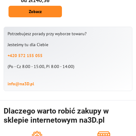
od zł140,36
Zobacz
Potrzebujesz porady przy wyborze towaru?
Jesteśmy tu dla Ciebie
+420 572 155 055
(Po - Cz 8:00 - 15:00, Pi 8:00 - 14:00)
info@na3D.pl
Dlaczego warto robić zakupy w
sklepie internetowym na3D.pl