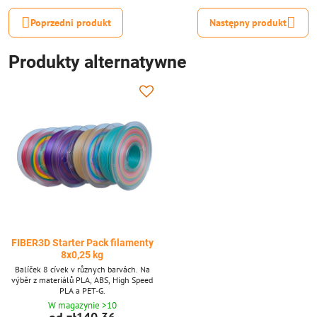
Poprzedni produkt
Następny produkt
Produkty alternatywne
FIBER3D Starter Pack filamenty
8x0,25 kg
Balíček 8 cívek v různych barvách. Na
výběr z materiálů PLA, ABS, High Speed
PLA a PET-G.
W magazynie >10