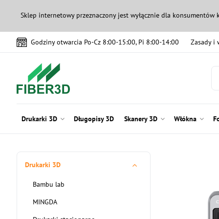
Sklep internetowy przeznaczony jest wyłącznie dla konsumentów 
Godziny otwarcia Po-Cz 8:00-15:00, Pi 8:00-14:00
Zasady i
Drukarki 3D
Długopisy 3D
Skanery 3D
Włókna
F
Drukarki 3D
Bambu lab
MINGDA