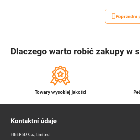
Poprzedni 
Dlaczego warto robić zakupy w s
Towary wysokiej jakości
Pe
Kontaktní údaje
FIBER3D Co., limited