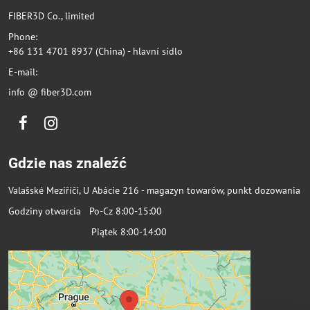
FIBER3D Co., limited
Phone:
+86 131 4701 8937 (China) - hlavní sídlo
E-mail:
info @ fiber3D.com
Facebook
Instagram
Gdzie nas znaleźć
Valašské Meziříčí, U Abácie 216 - magazyn towarów, punkt dozowania
Godziny otwarcia Po-Cz 8:00-15:00
Piątek 8:00-14:00