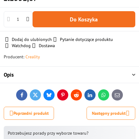
Do Koszyka
Dodaj do ulubionych
Pytanie dotyczące produktu
Watchdog
Dostawa
Producent:
Creality
Opis
Facebook
Twitter
Bluesky
Pinterest
Reddit
LinkedIn
WhatsApp
E-
mail
Poprzedni produkt
Następny produkt
Potrzebujesz porady przy wyborze towaru?