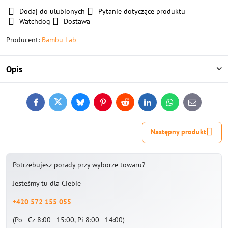
Dodaj do ulubionych
Pytanie dotyczące produktu
Watchdog
Dostawa
Producent:
Bambu Lab
Opis
Facebook
Twitter
Bluesky
Pinterest
Reddit
LinkedIn
WhatsApp
E-
mail
Następny produkt
Potrzebujesz porady przy wyborze towaru?
Jesteśmy tu dla Ciebie
+420 572 155 055
(Po - Cz 8:00 - 15:00, Pi 8:00 - 14:00)