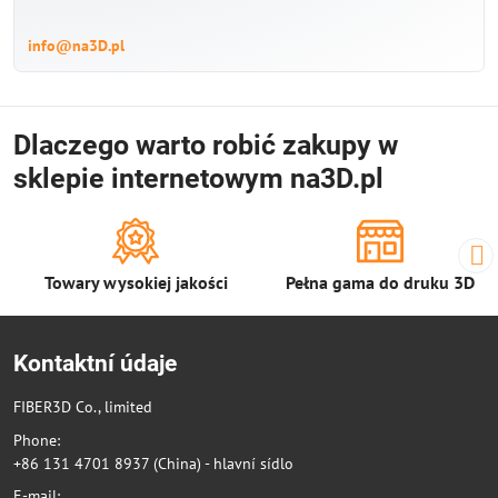
info@na3D.pl
Dlaczego warto robić zakupy w
sklepie internetowym na3D.pl
Towary wysokiej jakości
Pełna gama do druku 3D
Kontaktní údaje
FIBER3D Co., limited
Phone:
+86 131 4701 8937 (China) - hlavní sídlo
E-mail: