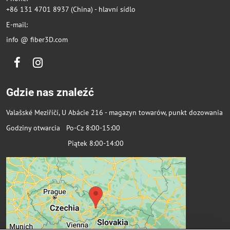
+86 131 4701 8937 (China) - hlavní sídlo
E-mail:
info @ fiber3D.com
Facebook
Instagram
Gdzie nas znaleźć
Valašské Meziříčí, U Abácie 216 - magazyn towarów, punkt dozowania
Godziny otwarcia Po-Cz 8:00-15:00
Piątek 8:00-14:00