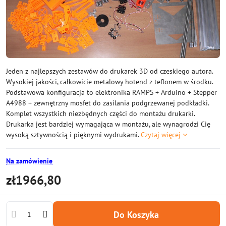
Jeden z najlepszych zestawów do drukarek 3D od czeskiego autora.
Wysokiej jakości, całkowicie metalowy hotend z teflonem w środku.
Podstawowa konfiguracja to elektronika RAMPS + Arduino + Stepper
A4988 + zewnętrzny mosfet do zasilania podgrzewanej podkładki.
Komplet wszystkich niezbędnych części do montażu drukarki.
Drukarka jest bardziej wymagająca w montażu, ale wynagrodzi Cię
wysoką sztywnością i pięknymi wydrukami.
Czytaj więcej
Na zamówienie
zł1966,80
Do Koszyka