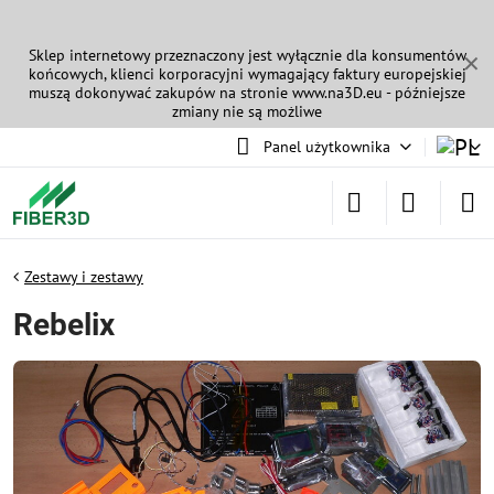
Sklep internetowy przeznaczony jest wyłącznie dla konsumentów
✕
końcowych, klienci korporacyjni wymagający faktury europejskiej
muszą dokonywać zakupów na stronie
www.na3D.eu
- późniejsze
zmiany nie są możliwe
Panel użytkownika
Zestawy i zestawy
Rebelix