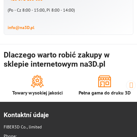
(Po - Cz 8:00 - 15:00, Pi 8:00 - 14:00)
info@na3D.pl
Dlaczego warto robić zakupy w
sklepie internetowym na3D.pl
Towary wysokiej jakości
Pełna gama do druku 3D
Kontaktní údaje
FIBER3D Co., limited
Phone: