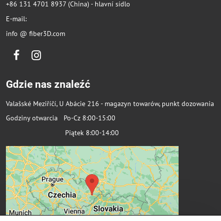
+86 131 4701 8937 (China) - hlavní sídlo
E-mail:
info @ fiber3D.com
Facebook
Instagram
Gdzie nas znaleźć
Valašské Meziříčí, U Abácie 216 - magazyn towarów, punkt dozowania
Godziny otwarcia Po-Cz 8:00-15:00
Piątek 8:00-14:00