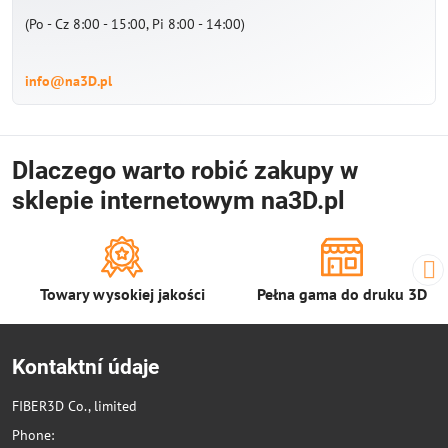
(Po - Cz 8:00 - 15:00, Pi 8:00 - 14:00)
info@na3D.pl
Dlaczego warto robić zakupy w
sklepie internetowym na3D.pl
Towary wysokiej jakości
Pełna gama do druku 3D
Kontaktní údaje
FIBER3D Co., limited
Phone: