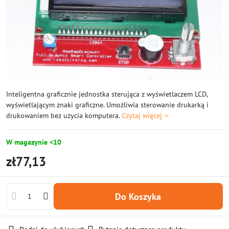
Inteligentna graficznie jednostka sterująca z wyświetlaczem LCD,
wyświetlającym znaki graficzne. Umożliwia sterowanie drukarką i
drukowaniem bez użycia komputera.
Czytaj więcej
W magazynie <10
zł77,13
Do Koszyka