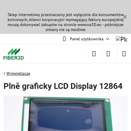
Sklep internetowy przeznaczony jest wyłącznie dla konsumentów
✕
końcowych, klienci korporacyjni wymagający faktury europejskiej
muszą dokonywać zakupów na stronie
www.na3D.eu
- późniejsze
zmiany nie są możliwe
Panel użytkownika
Wyświetlacze
Plně graficky LCD Display 12864