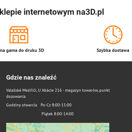
klepie internetowym na3D.pl
łna gama do druku 3D
Szybka dostawa
Gdzie nas znaleźć
Valašské Meziříčí, U Abácie 216 - magazyn towarów, punkt
dozowania
Godziny otwarcia Po-Cz 8:00-15:00
Piątek 8:00-14:00