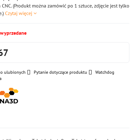
CNC. (Produkt można zamówić po 1 sztuce, zdjęcie jest tylko
e.)
Czytaj więcej
 wyprzedane
67
do ulubionych
Pytanie dotyczące produktu
Watchdog
a