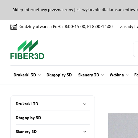
Sklep internetowy przeznaczony jest wyłącznie dla konsumentów 
Godziny otwarcia Po-Cz 8:00-15:00, Pi 8:00-14:00
Zasady i
Drukarki 3D
Długopisy 3D
Skanery 3D
Włókna
F
Drukarki 3D
Długopisy 3D
Skanery 3D