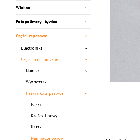
Włókna
Fotopolimery - żywice
Części zapasowe
Elektronika
Części mechaniczne
Namiar
Wytłaczarki
Paski i koła pasowe
Paski
Krążek linowy
Krążki
Napinacze pasów