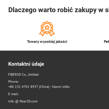
Dlaczego warto robić zakupy w s
Towary wysokiej jakości
Pe
Kontaktní údaje
FIBER3D Co., limited
Phone:
+86 131 4701 8937 (China) - hlavní sídlo
E-mail:
info @ fiber3D.com