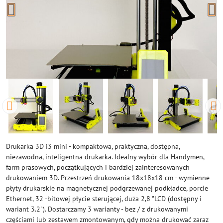
Drukarka 3D i3 mini - kompaktowa, praktyczna, dostępna,
niezawodna, inteligentna drukarka. Idealny wybór dla Handymen,
farm prasowych, początkujących i bardziej zainteresowanych
drukowaniem 3D. Przestrzeń drukowania 18x18x18 cm - wymienne
płyty drukarskie na magnetycznej podgrzewanej podkładce, porcie
Ethernet, 32 -bitowej płycie sterującej, duża 2,8 "LCD (dostępny i
wariant 3.2"). Dostarczamy 3 warianty - bez / z drukowanymi
częściami lub zestawem zmontowanym, gdy można drukować zaraz