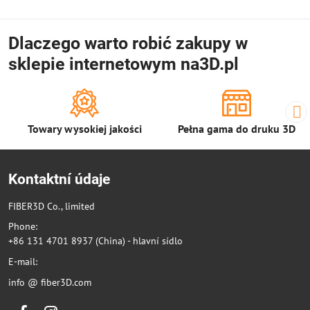
Dlaczego warto robić zakupy w
sklepie internetowym na3D.pl
Towary wysokiej jakości
Pełna gama do druku 3D
Kontaktní údaje
FIBER3D Co., limited
Phone:
+86 131 4701 8937 (China) - hlavní sídlo
E-mail:
info @ fiber3D.com