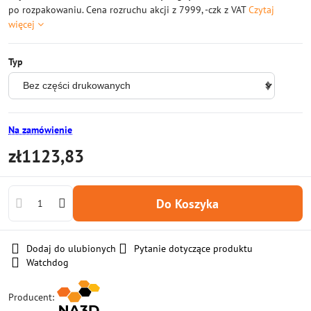
po rozpakowaniu. Cena rozruchu akcji z 7999, -czk z VAT
Czytaj
więcej
Typ
Na zamówienie
zł1123,83
Do Koszyka
Dodaj do ulubionych
Pytanie dotyczące produktu
Watchdog
Producent: