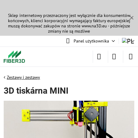
Sklep internetowy przeznaczony jest wyłącznie dla konsumentów
✕
końcowych, klienci korporacyjni wymagający faktury europejskiej
muszą dokonywać zakupów na stronie
www.na3D.eu
- późniejsze
zmiany nie są możliwe
Panel użytkownika
Zestawy i zestawy
3D tiskárna MINI