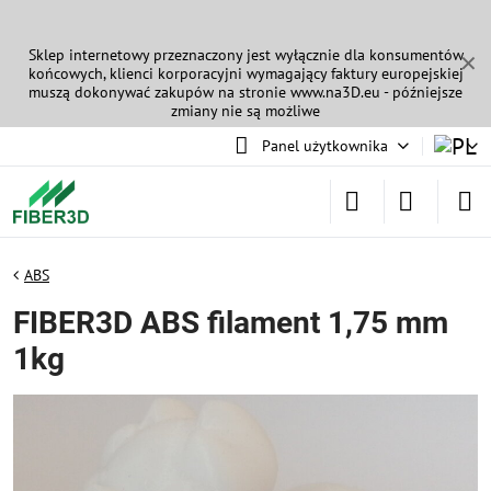
Sklep internetowy przeznaczony jest wyłącznie dla konsumentów
✕
końcowych, klienci korporacyjni wymagający faktury europejskiej
muszą dokonywać zakupów na stronie
www.na3D.eu
- późniejsze
zmiany nie są możliwe
Panel użytkownika
ABS
FIBER3D ABS filament 1,75 mm
1kg