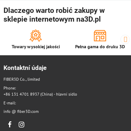
Dlaczego warto robić zakupy w
sklepie internetowym na3D.pl
Towary wysokiej jakości
Pełna gama do druku 3D
Kontaktní údaje
FIBER3D Co., limited
Phone:
+86 131 4701 8937 (China) - hlavní sídlo
E-mail:
info @ fiber3D.com
Facebook
Instagram