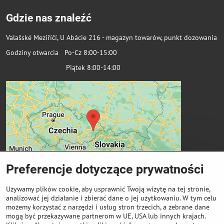
Gdzie nas znaleźć
Valašské Meziříčí, U Abácie 216 - magazyn towarów, punkt dozowania
Godziny otwarcia Po-Cz 8:00-15:00
Piątek 8:00-14:00
Preferencje dotyczące prywatności
Używamy plików cookie, aby usprawnić Twoją wizytę na tej stronie,
analizować jej działanie i zbierać dane o jej użytkowaniu. W tym celu
możemy korzystać z narzędzi i usług stron trzecich, a zebrane dane
Ważne linki
mogą być przekazywane partnerom w UE, USA lub innych krajach.