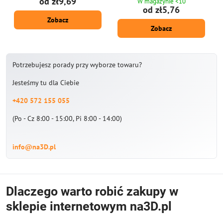
od zł9,69
W magazynie <10
wielokrotnościach 5 i 10 m.
od zł5,76
Zobacz
Zobacz
Potrzebujesz porady przy wyborze towaru?
Jesteśmy tu dla Ciebie
+420 572 155 055
(Po - Cz 8:00 - 15:00, Pi 8:00 - 14:00)
info@na3D.pl
Dlaczego warto robić zakupy w
sklepie internetowym na3D.pl