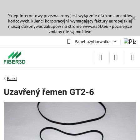
Sklep internetowy przeznaczony jest wyłącznie dla konsumentów
✕
końcowych, klienci korporacyjni wymagający faktury europejskiej
muszą dokonywać zakupów na stronie
www.na3D.eu
- późniejsze
zmiany nie są możliwe
Panel użytkownika
Paski
Uzavřený řemen GT2-6