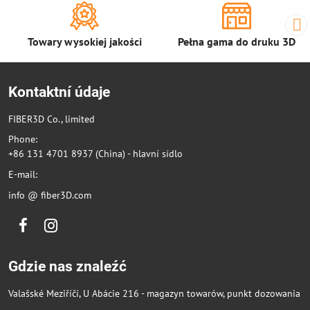
Towary wysokiej jakości
Pełna gama do druku 3D
Kontaktní údaje
FIBER3D Co., limited
Phone:
+86 131 4701 8937 (China) - hlavní sídlo
E-mail:
info @ fiber3D.com
Facebook
Instagram
Gdzie nas znaleźć
Valašské Meziříčí, U Abácie 216 - magazyn towarów, punkt dozowania