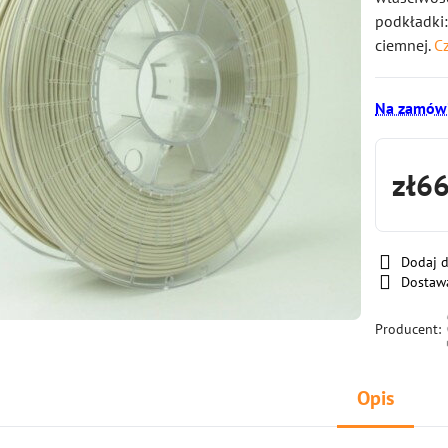
podkładki:
ciemnej.
Cz
Na zamówi
zł6
Dodaj 
Dostaw
Producent:
Opis