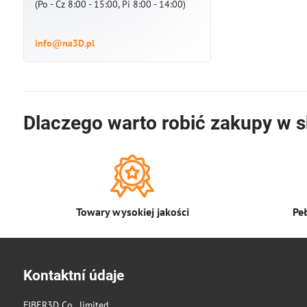
(Po - Cz 8:00 - 15:00, Pi 8:00 - 14:00)
info@na3D.pl
Dlaczego warto robić zakupy w s
Towary wysokiej jakości
Pe
Kontaktní údaje
FIBER3D Co., limited