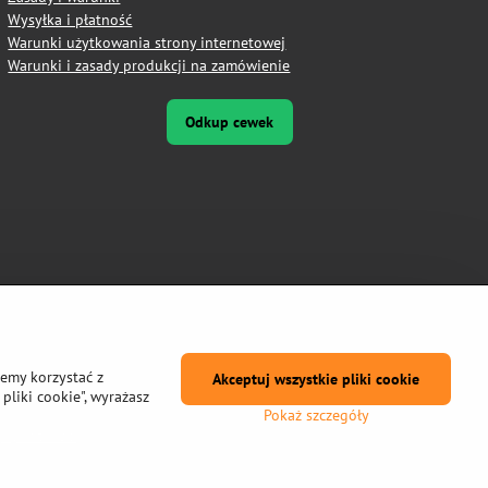
Wysyłka i płatność
Warunki użytkowania strony internetowej
Warunki i zasady produkcji na zamówienie
Odkup cewek
żemy korzystać z
Akceptuj wszystkie pliki cookie
pliki cookie", wyrażasz
Pokaż szczegóły
prywatności