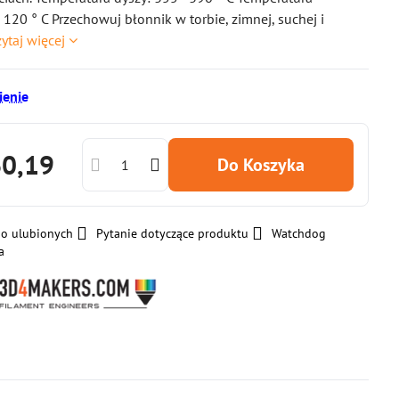
 120 ° C Przechowuj błonnik w torbie, zimnej, suchej i
ytaj więcej
enie
60,19
Do Koszyka
do ulubionych
Pytanie dotyczące produktu
Watchdog
a