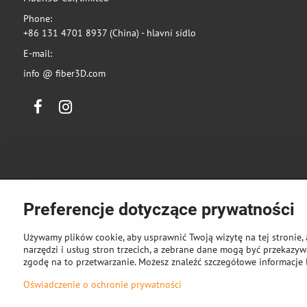
Phone:
+86 131 4701 8937 (China) - hlavní sídlo
E-mail:
info @ fiber3D.com
Facebook
Instagram
Preferencje dotyczące prywatności
Używamy plików cookie, aby usprawnić Twoją wizytę na tej stronie, 
narzędzi i usług stron trzecich, a zebrane dane mogą być przekazywa
zgodę na to przetwarzanie. Możesz znaleźć szczegółowe informacje 
©
2026
Pra
Oświadczenie o ochronie prywatności