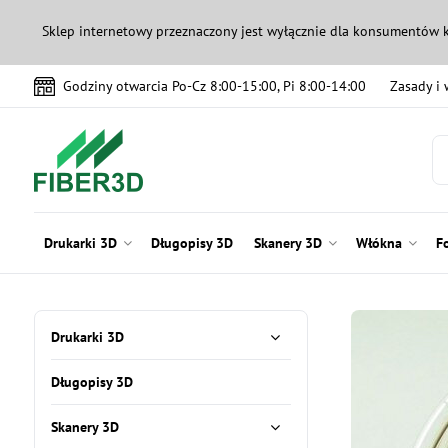
Sklep internetowy przeznaczony jest wyłącznie dla konsumentów 
Godziny otwarcia Po-Cz 8:00-15:00, Pi 8:00-14:00
Zasady i
Drukarki 3D
Długopisy 3D
Skanery 3D
Włókna
F
Drukarki 3D
Długopisy 3D
Skanery 3D