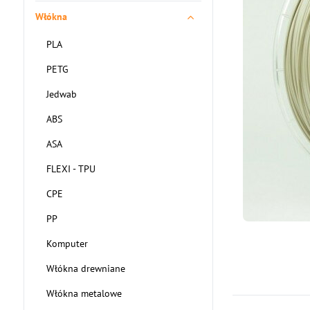
Włókna
PLA
PETG
Jedwab
ABS
ASA
FLEXI - TPU
CPE
PP
Komputer
Włókna drewniane
Włókna metalowe