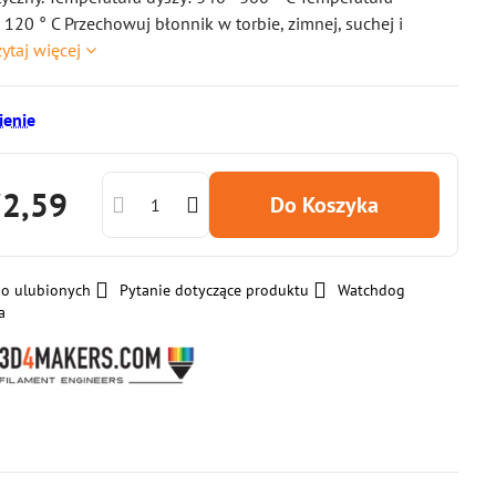
 120 ° C Przechowuj błonnik w torbie, zimnej, suchej i
ytaj więcej
enie
72,59
Do Koszyka
do ulubionych
Pytanie dotyczące produktu
Watchdog
a