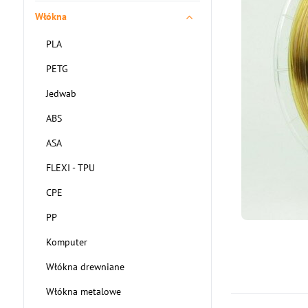
Włókna
PLA
PETG
Jedwab
ABS
ASA
FLEXI - TPU
CPE
PP
Komputer
Włókna drewniane
Włókna metalowe