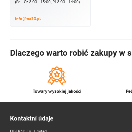
(Po - Cz 8:00 - 15:00, Pi 8:00 - 14:00)
info@na3D.pl
Dlaczego warto robić zakupy w s
Towary wysokiej jakości
Pe
Kontaktní údaje
FIBER3D Co., limited