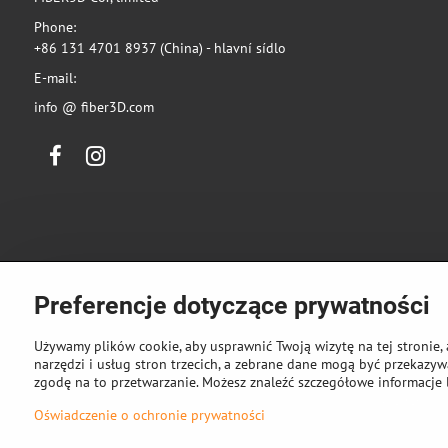
Phone:
+86 131 4701 8937 (China) - hlavní sídlo
E-mail:
info @ fiber3D.com
Facebook
Instagram
Preferencje dotyczące prywatności
Używamy plików cookie, aby usprawnić Twoją wizytę na tej stronie, 
narzędzi i usług stron trzecich, a zebrane dane mogą być przekazywa
zgodę na to przetwarzanie. Możesz znaleźć szczegółowe informacje 
©
2026
Pra
Oświadczenie o ochronie prywatności