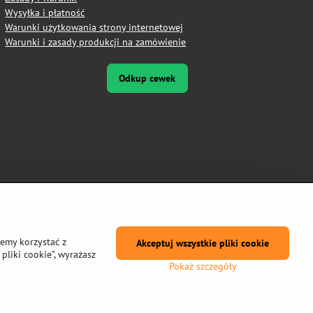
Wysyłka i płatność
Warunki użytkowania strony internetowej
Warunki i zasady produkcji na zamówienie
Odkup cewek
żemy korzystać z
Akceptuj wszystkie pliki cookie
pliki cookie", wyrażasz
Pokaż szczegóły
prywatności