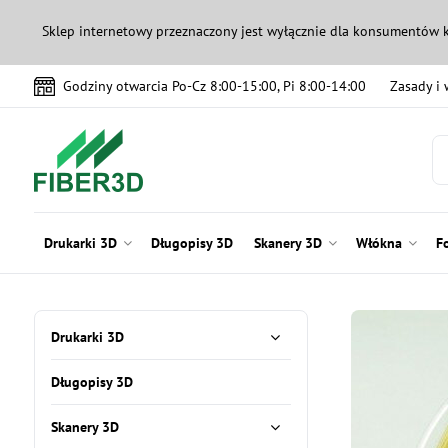
Sklep internetowy przeznaczony jest wyłącznie dla konsumentów 
Godziny otwarcia Po-Cz 8:00-15:00, Pi 8:00-14:00
Zasady i
Drukarki 3D
Długopisy 3D
Skanery 3D
Włókna
F
Drukarki 3D
Długopisy 3D
Skanery 3D