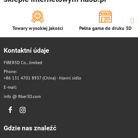
Towary wysokiej jakości
Pełna gama do druku 3D
Kontaktní údaje
FIBER3D Co., limited
Phone:
+86 131 4701 8937 (China) - hlavní sídlo
E-mail:
info @ fiber3D.com
Facebook
Instagram
Gdzie nas znaleźć