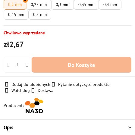
0,2 mm
0,25 mm
0,3 mm
0,35 mm
0,4 mm
0,45 mm
0,5 mm
Chwilowo wyprzedane
zł2,67
Do Koszyka
Dodaj do ulubionych
Pytanie dotyczące produktu
Watchdog
Dostawa
Producent:
Opis