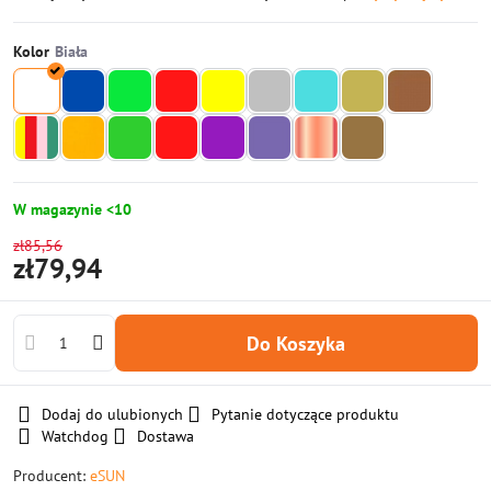
Kolor
W magazynie <10
zł85,56
zł79,94
Do Koszyka
Dodaj do ulubionych
Pytanie dotyczące produktu
Watchdog
Dostawa
Producent:
eSUN