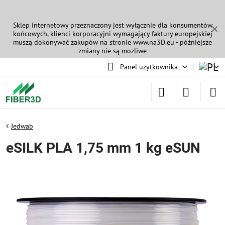
Sklep internetowy przeznaczony jest wyłącznie dla konsumentów
✕
końcowych, klienci korporacyjni wymagający faktury europejskiej
muszą dokonywać zakupów na stronie
www.na3D.eu
- późniejsze
zmiany nie są możliwe
Panel użytkownika
Jedwab
eSILK PLA 1,75 mm 1 kg eSUN