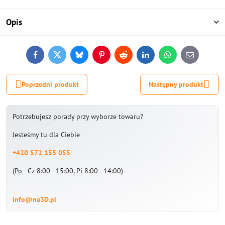
Opis
Facebook
Twitter
Bluesky
Pinterest
Reddit
LinkedIn
WhatsApp
E-
mail
Poprzedni produkt
Następny produkt
Potrzebujesz porady przy wyborze towaru?
Jesteśmy tu dla Ciebie
+420 572 155 055
(Po - Cz 8:00 - 15:00, Pi 8:00 - 14:00)
info@na3D.pl