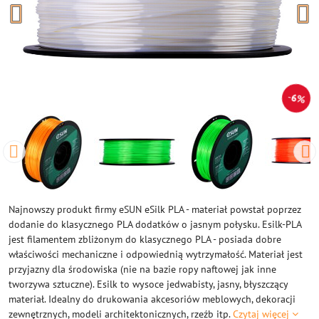
6%
Najnowszy produkt firmy eSUN eSilk PLA - materiał powstał poprzez
dodanie do klasycznego PLA dodatków o jasnym połysku. Esilk-PLA
jest filamentem zbliżonym do klasycznego PLA - posiada dobre
właściwości mechaniczne i odpowiednią wytrzymałość. Materiał jest
przyjazny dla środowiska (nie na bazie ropy naftowej jak inne
tworzywa sztuczne). Esilk to wysoce jedwabisty, jasny, błyszczący
materiał. Idealny do drukowania akcesoriów meblowych, dekoracji
zewnętrznych, modeli architektonicznych, rzeźb itp.
Czytaj więcej