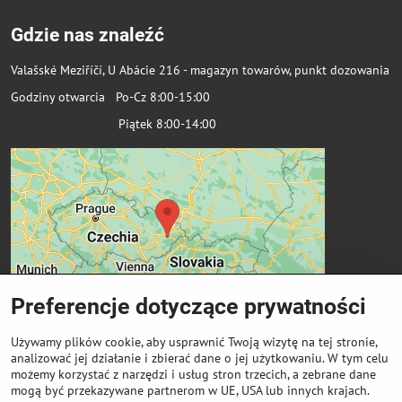
Gdzie nas znaleźć
Valašské Meziříčí, U Abácie 216 - magazyn towarów, punkt dozowania
Godziny otwarcia Po-Cz 8:00-15:00
Piątek 8:00-14:00
Preferencje dotyczące prywatności
Używamy plików cookie, aby usprawnić Twoją wizytę na tej stronie,
analizować jej działanie i zbierać dane o jej użytkowaniu. W tym celu
możemy korzystać z narzędzi i usług stron trzecich, a zebrane dane
Ważne linki
mogą być przekazywane partnerom w UE, USA lub innych krajach.