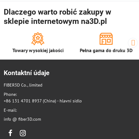
Dlaczego warto robić zakupy w
sklepie internetowym na3D.pl
Towary wysokiej jakości
Pełna gama do druku 3D
Kontaktní údaje
FIBER3D Co., limited
Phone:
+86 131 4701 8937 (China) - hlavní sídlo
E-mail:
info @ fiber3D.com
Facebook
Instagram