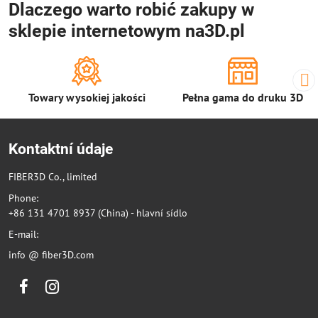
Dlaczego warto robić zakupy w
sklepie internetowym na3D.pl
Towary wysokiej jakości
Pełna gama do druku 3D
Kontaktní údaje
FIBER3D Co., limited
Phone:
+86 131 4701 8937 (China) - hlavní sídlo
E-mail:
info @ fiber3D.com
Facebook
Instagram