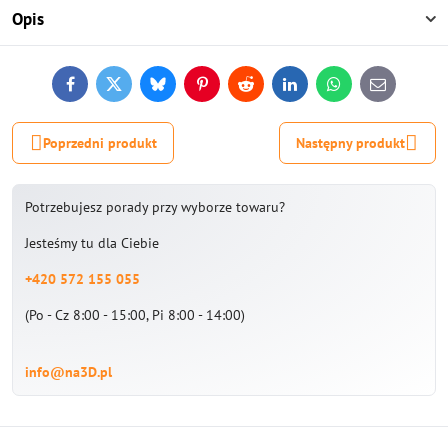
Opis
Facebook
Twitter
Bluesky
Pinterest
Reddit
LinkedIn
WhatsApp
E-
mail
Poprzedni produkt
Następny produkt
Potrzebujesz porady przy wyborze towaru?
Jesteśmy tu dla Ciebie
+420 572 155 055
(Po - Cz 8:00 - 15:00, Pi 8:00 - 14:00)
info@na3D.pl