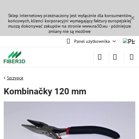
Sklep internetowy przeznaczony jest wyłącznie dla konsumentów
✕
końcowych, klienci korporacyjni wymagający faktury europejskiej
muszą dokonywać zakupów na stronie
www.na3D.eu
- późniejsze
zmiany nie są możliwe
Panel użytkownika
Szczypce
Kombinačky 120 mm