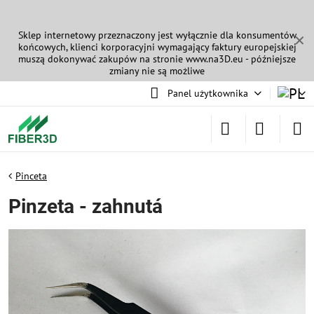
Sklep internetowy przeznaczony jest wyłącznie dla konsumentów
✕
końcowych, klienci korporacyjni wymagający faktury europejskiej
muszą dokonywać zakupów na stronie
www.na3D.eu
- późniejsze
zmiany nie są możliwe
Panel użytkownika
Pinceta
Pinzeta - zahnutá