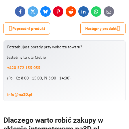
Facebook
Twitter
Bluesky
Pinterest
Reddit
LinkedIn
WhatsApp
E-
mail
Poprzedni produkt
Następny produkt
Potrzebujesz porady przy wyborze towaru?
Jesteśmy tu dla Ciebie
+420 572 155 055
(Po - Cz 8:00 - 15:00, Pi 8:00 - 14:00)
info@na3D.pl
Dlaczego warto robić zakupy w
sklepie internetowym na3D.pl