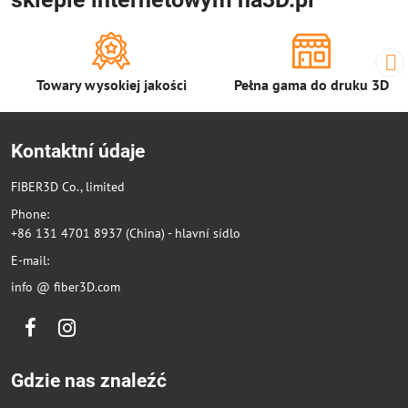
Towary wysokiej jakości
Pełna gama do druku 3D
Kontaktní údaje
FIBER3D Co., limited
Phone:
+86 131 4701 8937 (China) - hlavní sídlo
E-mail:
info @ fiber3D.com
Facebook
Instagram
Gdzie nas znaleźć